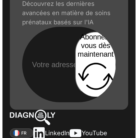
Découvrez les dernières
avancées en matière de soins
prénataux basés sur l'IA
Abonnez-
vous dès
maintenant
LinkedIn
YouTube
FR