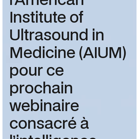
l’American
Institute of
Ultrasound in
Medicine (AIUM)
pour ce
prochain
webinaire
consacré à