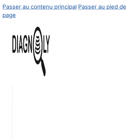
Passer au contenu principal
Passer au pied de
page