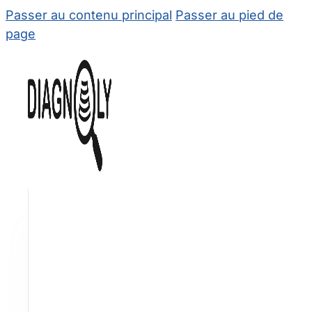
Passer au contenu principal
Passer au pied de
page