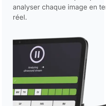
analyser chaque image en t
réel.