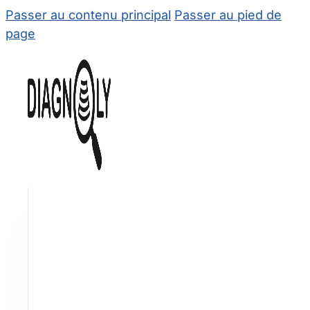
Passer au contenu principal
Passer au pied de
page