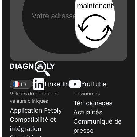
maintenant
LinkedIn
YouTube
FR
Valeurs du produit et
Ressources
valeurs cliniques
Témoignages
Application Fetoly
Actualités
Compatibilité et
Communiqué de
intégration
presse