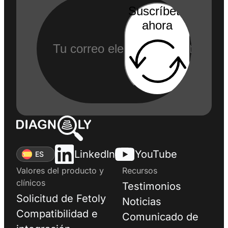
Suscríbete
ahora
LinkedIn
YouTube
ES
Valores del producto y
Recursos
clínicos
Testimonios
Solicitud de Fetoly
Noticias
Compatibilidad e
Comunicado de