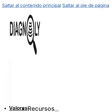
Saltar al contenido principal
Saltar al pie de página
Valores
Recursos