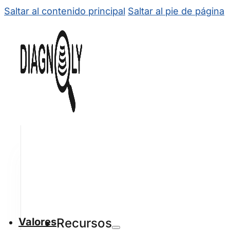
Saltar al contenido principal
Saltar al pie de página
Valores
Recursos