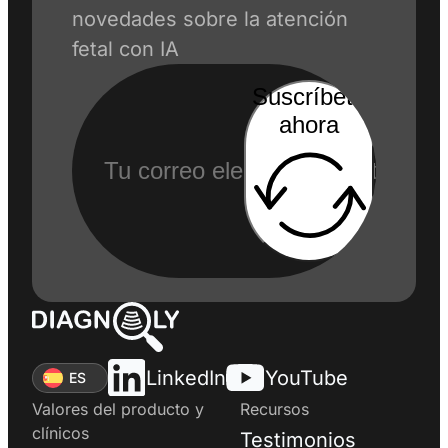
novedades sobre la atención
fetal con IA
Suscríbete
ahora
LinkedIn
YouTube
ES
Valores del producto y
Recursos
clínicos
Testimonios