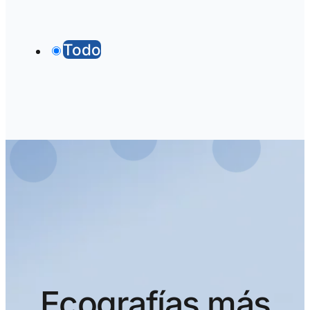
Todo
Ecografías más