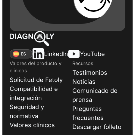
LinkedIn
YouTube
ES
Valores del producto y
Recursos
clínicos
Testimonios
Solicitud de Fetoly
Noticias
Compatibilidad e
Comunicado de
integración
prensa
Seguridad y
Preguntas
normativa
frecuentes
Valores clínicos
Descargar folleto