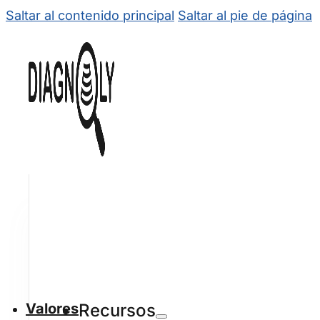
Saltar al contenido principal
Saltar al pie de página
Valores
Recursos