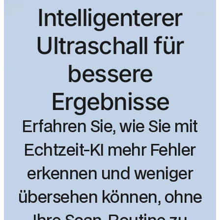
Intelligenterer
Ultraschall für
bessere
Ergebnisse
Erfahren Sie, wie Sie mit
Echtzeit-KI mehr Fehler
erkennen und weniger
übersehen können, ohne