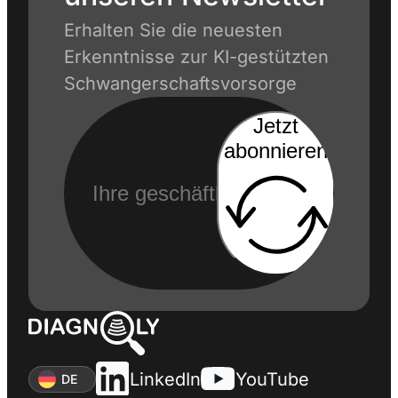
Erhalten Sie die neuesten
Erkenntnisse zur KI-gestützten
Schwangerschaftsvorsorge
Jetzt
abonnieren
LinkedIn
YouTube
DE