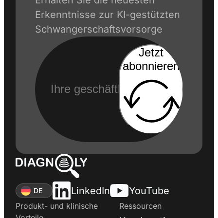
Erkenntnisse zur KI-gestützten
Schwangerschaftsvorsorge
Jetzt
abonnieren
LinkedIn
YouTube
DE
Produkt- und klinische
Ressourcen
Vorteile