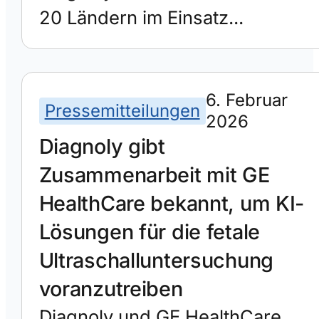
20 Ländern im Einsatz...
6. Februar
Pressemitteilungen
2026
Diagnoly gibt
Zusammenarbeit mit GE
HealthCare bekannt, um KI-
Lösungen für die fetale
Ultraschalluntersuchung
voranzutreiben
Diagnoly und GE HealthCare