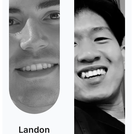
Landon