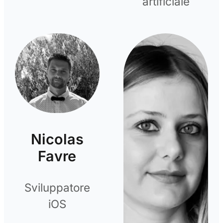
artificiale
Nicolas
Favre
Sviluppatore
iOS