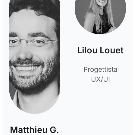
Lilou Louet
Progettista
UX/UI
Matthieu G.