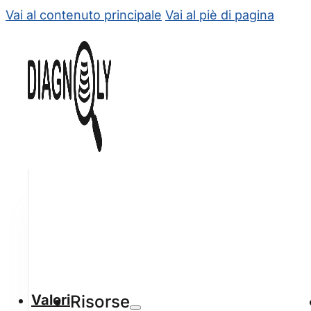
Vai al contenuto principale
Vai al piè di pagina
Valori
Risorse