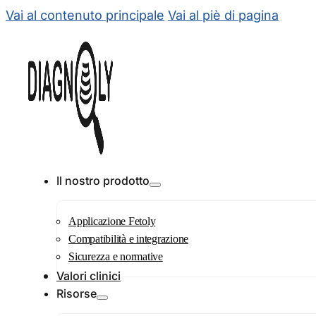
Vai al contenuto principale
Vai al piè di pagina
Il nostro prodotto
Applicazione Fetoly
Compatibilità e integrazione
Sicurezza e normative
Valori clinici
Risorse