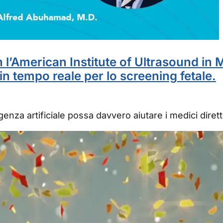
n l’American Institute of Ultrasound in 
e in tempo reale per lo screening fetale.
genza artificiale possa davvero aiutare i medici dir