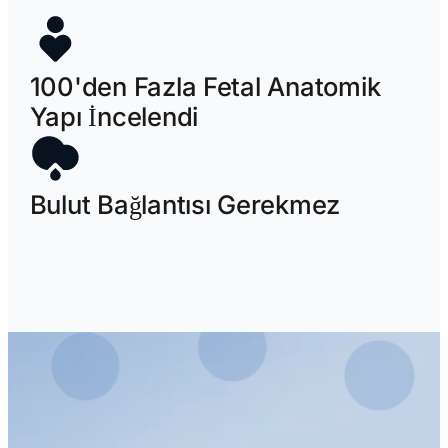
100'den Fazla Fetal Anatomik
Yapı İncelendi
Bulut Bağlantısı Gerekmez