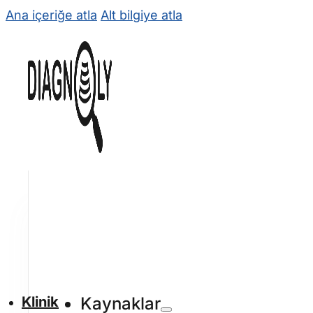
Ana içeriğe atla
Alt bilgiye atla
Klinik
Kaynaklar