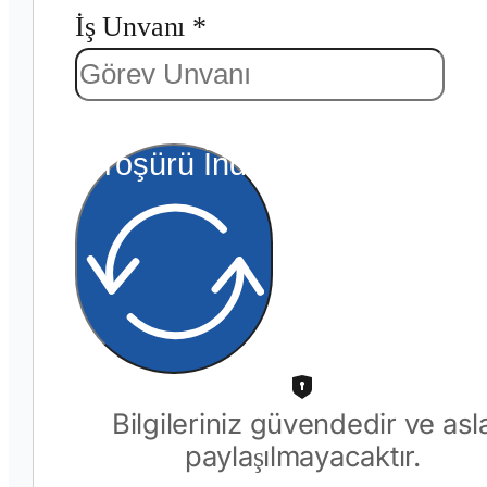
İş Unvanı *
Broşürü İndir
Bilgileriniz güvendedir ve asl
paylaşılmayacaktır.