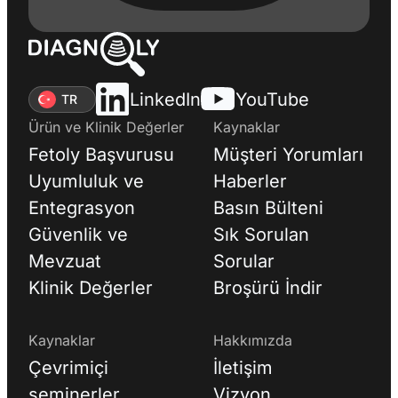
LinkedIn
YouTube
TR
Ürün ve Klinik Değerler
Kaynaklar
Fetoly Başvurusu
Müşteri Yorumları
Uyumluluk ve
Haberler
Entegrasyon
Basın Bülteni
Güvenlik ve
Sık Sorulan
Mevzuat
Sorular
Klinik Değerler
Broşürü İndir
Kaynaklar
Hakkımızda
Çevrimiçi
İletişim
seminerler
Vizyon