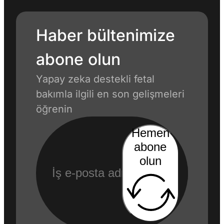
Haber bültenimize
abone olun
Yapay zeka destekli fetal
bakımla ilgili en son gelişmeleri
öğrenin
Hemen
abone
olun