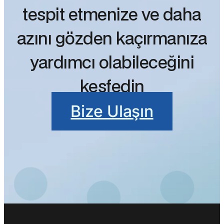
tespit etmenize ve daha
azını gözden kaçırmanıza
yardımcı olabileceğini
keşfedin
Bize Ulaşın