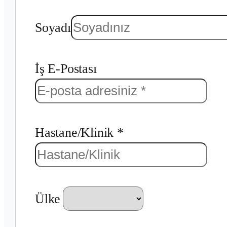
Soyadı
İş E-Postası
Hastane/Klinik *
Ülke