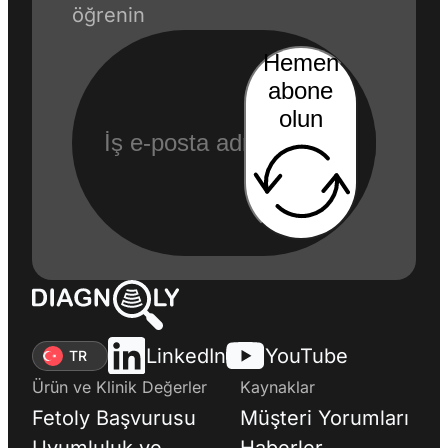
öğrenin
Hemen
abone
olun
LinkedIn
YouTube
TR
Ürün ve Klinik Değerler
Kaynaklar
Fetoly Başvurusu
Müşteri Yorumları