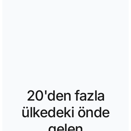
20'den fazla
ülkedeki önde
gelen