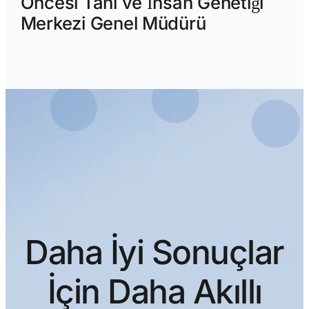
Öncesi Tanı ve İnsan Genetiği
Merkezi Genel Müdürü
Daha İyi Sonuçlar
İçin Daha Akıllı