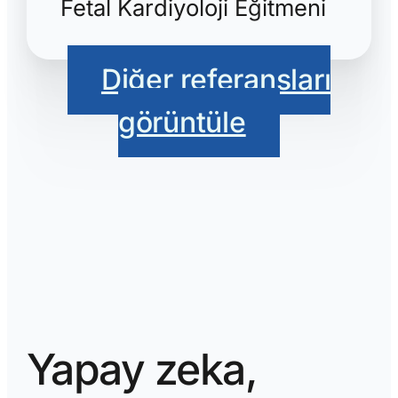
Fetal Kardiyoloji Eğitmeni
Diğer referansları
görüntüle
Yapay zeka,