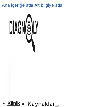
Ana içeriğe atla
Alt bilgiye atla
Klinik
Kaynaklar