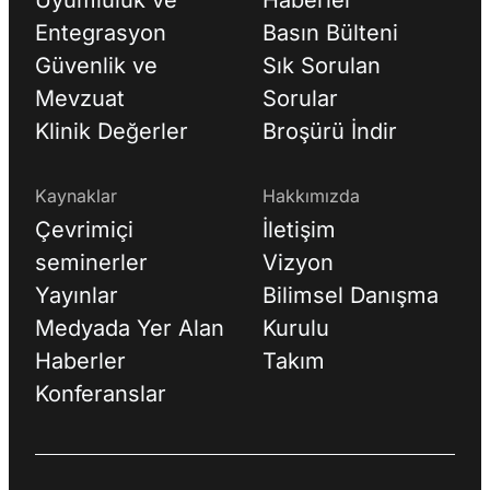
Uyumluluk ve
Haberler
Entegrasyon
Basın Bülteni
Güvenlik ve
Sık Sorulan
Mevzuat
Sorular
Klinik Değerler
Broşürü İndir
Kaynaklar
Hakkımızda
Çevrimiçi
İletişim
seminerler
Vizyon
Yayınlar
Bilimsel Danışma
Medyada Yer Alan
Kurulu
Haberler
Takım
Konferanslar