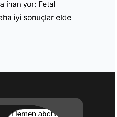
 inanıyor: Fetal
daha iyi sonuçlar elde
Hemen abone