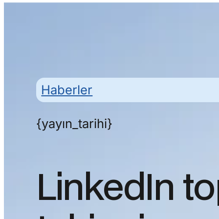
Haberler
{yayın_tarihi}
LinkedIn t