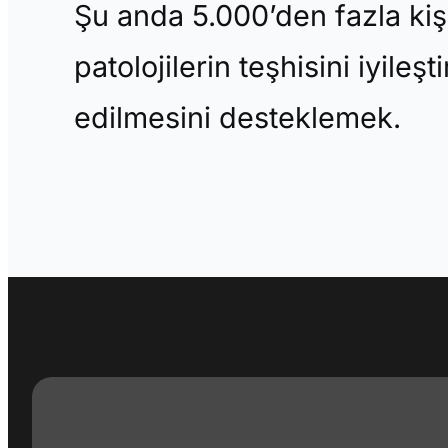
Şu anda 5.000’den fazla kiş
patolojilerin teşhisini iyileş
edilmesini desteklemek.