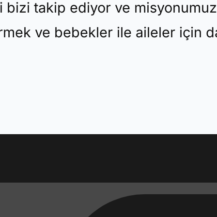
i bizi takip ediyor ve misyonumuza
tirmek ve bebekler ile aileler için 