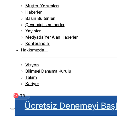
Müşteri Yorumları
Haberler
Basın Bültenleri
Çevrimiçi seminerler
Yayınlar
Medyada Yer Alan Haberler
Konferanslar
Hakkımızda
Vizyon
Bilimsel Danışma Kurulu
Takım
Kariyer
TR
Ücretsiz Denemeyi Başl