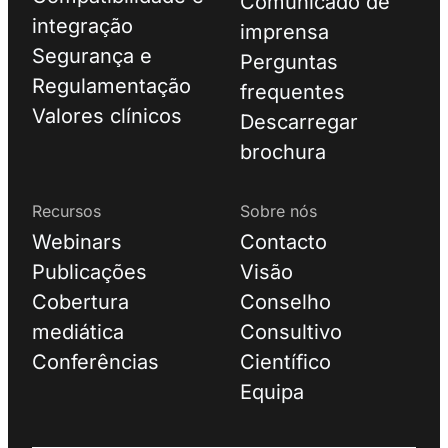
Comunicado de
integração
imprensa
Segurança e
Perguntas
Regulamentação
frequentes
Valores clínicos
Descarregar
brochura
Recursos
Sobre nós
Webinars
Contacto
Publicações
Visão
Cobertura
Conselho
mediática
Consultivo
Conferências
Científico
Equipa