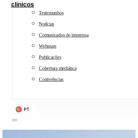
clínicos
Testemunhos
Notícias
Comunicados de imprensa
Webinars
Publicações
Cobertura mediática
Conferências
PT