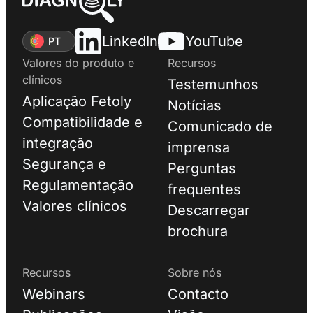
LinkedIn
YouTube
PT
Valores do produto e
Recursos
clínicos
Testemunhos
Aplicação Fetoly
Notícias
Compatibilidade e
Comunicado de
integração
imprensa
Segurança e
Perguntas
Regulamentação
frequentes
Valores clínicos
Descarregar
brochura
Recursos
Sobre nós
Webinars
Contacto