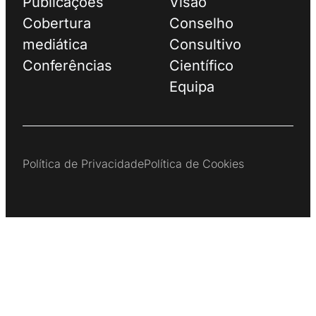
Publicações
Visão
Cobertura
Conselho
mediática
Consultivo
Conferências
Científico
Equipa
Política de Privacidade
Política de Cookies