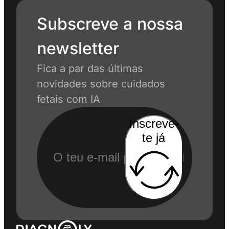
Subscreve a nossa
newsletter
Fica a par das últimas
novidades sobre cuidados
fetais com IA
Inscreve-
te já