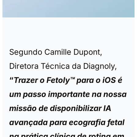
Segundo Camille Dupont,
Diretora Técnica da Diagnoly,
“
Trazer o Fetoly™ para o iOS é
um passo importante na nossa
missão de disponibilizar IA
avançada para ecografia fetal
na prática clínica de rotina em