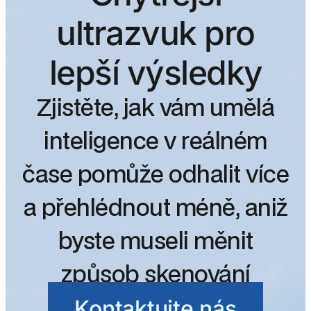
ultrazvuk pro
lepší výsledky
Zjistěte, jak vám umělá
inteligence v reálném
čase pomůže odhalit více
a přehlédnout méně, aniž
byste museli měnit
způsob skenování
Kontaktujte nás