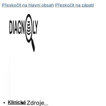
Přeskočit na hlavní obsah
Přeskočit na zápatí
Klinické
Zdroje