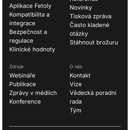
Aplikace Fetoly
Novinky
Kompatibilita a
Tisková zpráva
integrace
Často kladené
Bezpečnost a
otázky
regulace
Stáhnout brožuru
Klinické hodnoty
Zdroje
O nás
Webináře
Kontakt
Publikace
Vize
Zprávy v médiích
Vědecká poradní
Konference
rada
Tým