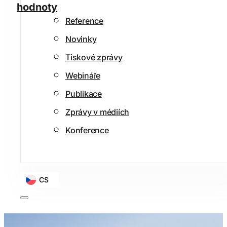
hodnoty
Reference
Novinky
Tiskové zprávy
Webináře
Publikace
Zprávy v médiích
Konference
CS