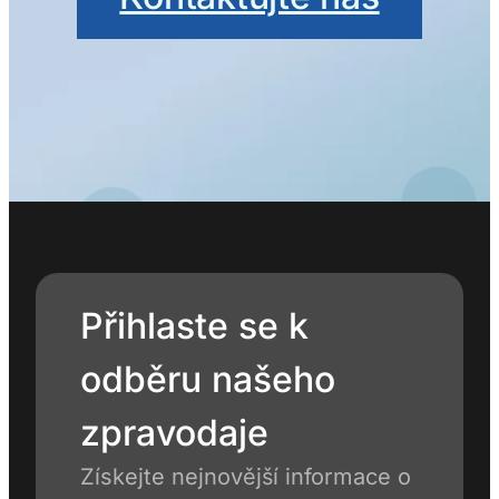
Přihlaste se k
odběru našeho
zpravodaje
Získejte nejnovější informace o