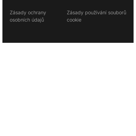
Zásady ochrany
Zásady používání souborů
osobních údajů
cookie